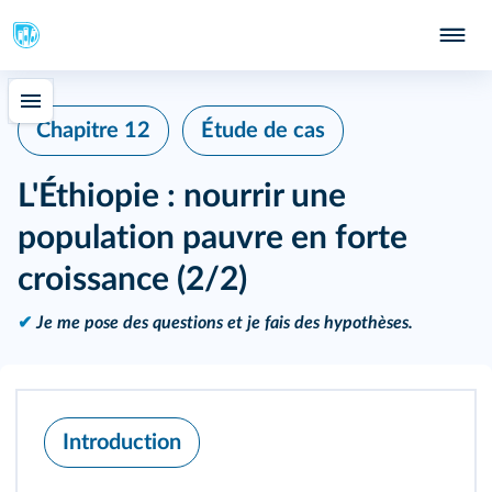
Chapitre 12
Étude de cas
L'Éthiopie : nourrir une
population pauvre en forte
croissance (2/2)
✔
Je me pose des questions et je fais des hypothèses.
Introduction