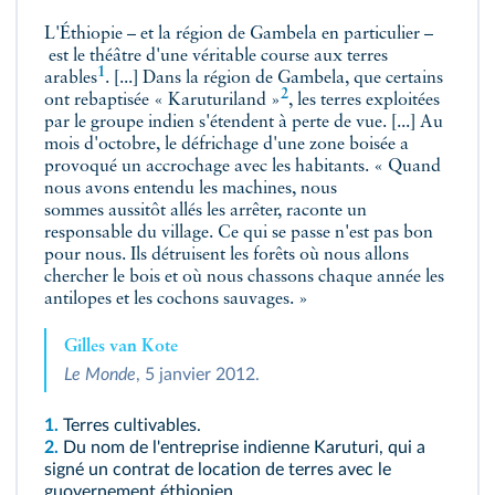
L'Éthiopie – et la région de Gambela en particulier –
est le théâtre d'une véritable course aux
terres
1
arables
. [...] Dans la région de Gambela, que certains
2
ont rebaptisée
« Karuturiland »
, les terres exploitées
par le groupe indien s'étendent à perte de vue. [...] Au
mois d'octobre, le défrichage d'une zone boisée a
provoqué un accrochage avec les habitants. « Quand
nous avons entendu les machines, nous
sommes aussitôt allés les arrêter, raconte un
responsable du village. Ce qui se passe n'est pas bon
pour nous. Ils détruisent les forêts où nous allons
chercher le bois et où nous chassons chaque année les
antilopes et les cochons sauvages. »
Gilles van Kote
Le Monde
, 5 janvier 2012.
1.
Terres cultivables.
2.
Du nom de l'entreprise indienne Karuturi, qui a
signé un contrat de location de terres avec le
guovernement éthiopien.