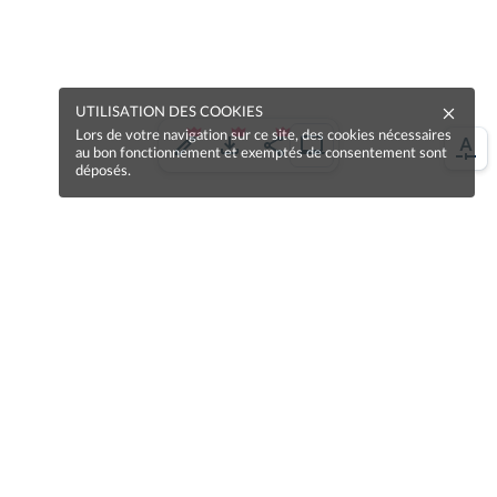
UTILISATION DES COOKIES
Lors de votre navigation sur ce site, des cookies nécessaires
au bon fonctionnement et exemptés de consentement sont
déposés.
Une erreur sur la page ?
Une idée à proposer ?
Nos manuels sont collaboratifs, n'hésitez pas à