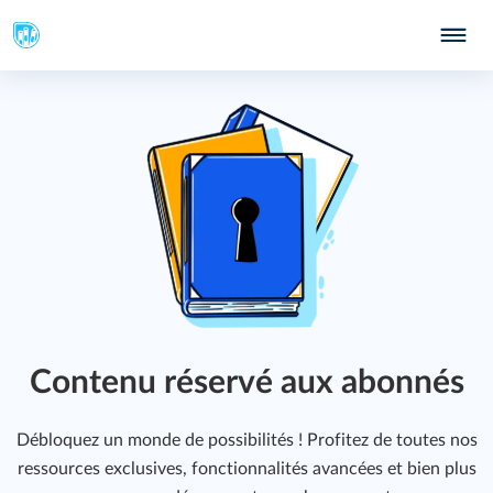
403
Contenu réservé aux abonnés
463
Débloquez un monde de possibilités ! Profitez de toutes nos
ressources exclusives, fonctionnalités avancées et bien plus