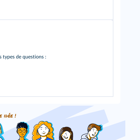
s types de questions :
e idée !