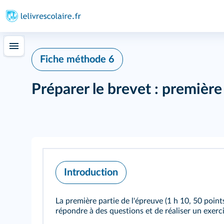
402
Fiche méthode 6
Préparer le brevet : première
Introduction
La première partie de l'épreuve (1 h 10, 50 points
répondre à des questions et de réaliser un exerci