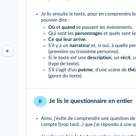
Je lis ensuite le texte, pour en comprendre le 
pouvoir dire :
Où
et
quand
se passent les évènements.
Qui sont les
personnages
et quels sont le
Ce qui leur arrive
.
S'il y a un
narrateur
et, si oui, à quelle pe
(première ou troisième personne).
Si le texte est une
description
, un
récit
, 
(type de texte).
S'il s'agit d'un
poème
, d'une scène de
thé
(genre du texte).
Je lis le questionnaire en entier
B
Ainsi, j'évite de comprendre une question de
compte (trop tard...) que j'ai répondu à une q