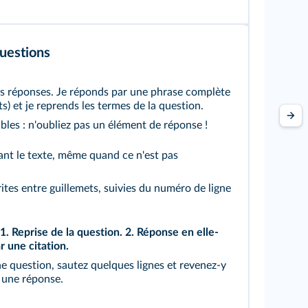
uestions
s réponses. Je réponds par une phrase complète
s) et je reprends les termes de la question.
les : n'oubliez pas un élément de réponse !
itant le texte, même quand ce n'est pas
rites entre guillemets, suivies du numéro de ligne
1. Reprise de la question. 2. Réponse en elle-
r une citation.
e question, sautez quelques lignes et revenez-y
 une réponse.