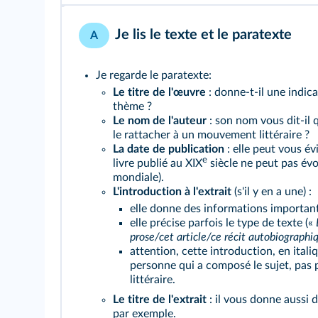
Je lis le texte et le paratexte
A
Je regarde le paratexte:
Le titre de l'œuvre
: donne-t-il une indica
thème ?
Le nom de l'auteur
: son nom vous dit-il
le rattacher à un mouvement littéraire ?
La date de publication
: elle peut vous é
e
livre publié au XIX
siècle ne peut pas év
mondiale).
L'introduction à l'extrait
(s'il y en a une) :
elle donne des informations important
elle précise parfois le type de texte («
prose/
cet article/ce récit autobiographi
attention, cette introduction, en italiq
personne qui a composé le sujet, pas pa
littéraire.
Le titre de l'extrait
: il vous donne aussi d
par exemple.