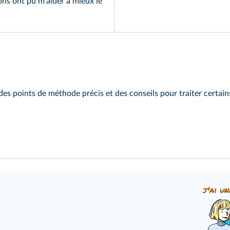
tions ont pu m'aider à mieux le
des points de méthode précis et des conseils pour traiter certain
j'ai un