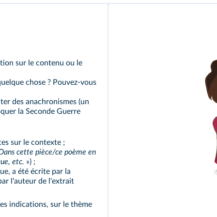
tion sur le contenu ou le
 quelque chose ? Pouvez-vous
viter des anachronismes (un
oquer la Seconde Guerre
es sur le contexte ;
Dans cette pièce/ce poème en
que, etc.
») ;
ue, a été écrite par la
r l'auteur de l'extrait
es indications, sur le thème