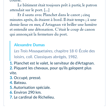
course.
Le bâtiment était toujours prêt à partir, le patron
attendait sur le port. [...]
Et il sauta avec Planchet dans le canot ; cinq
minutes après, ils étaient à bord. Il était temps ; à une
demie-lieue en mer, d'Artagnan vit briller une lumière
et entendit une détonation. C'était le coup de canon
qui annonçait la fermeture du port.
Alexandre Dumas
Les Trois Mousquetaires
, chapitre 18 © École des
loisirs, coll. Classiques abrégés, 1982.
1.
Planchet est le valet, le serviteur de d'Artagnan.
2.
Piquant les chevaux, pour qu'ils galopent plus
vite.
3.
Occupé, pressé.
4.
Bateau.
5.
Autorisation spéciale.
6.
Environ 290 km.
7.
Le cardinal de Richelieu.