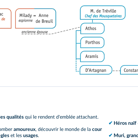
es qualités
qui le rendent d'emblée attachant.
✔
Héros naïf 
tomber
amoureux
, découvrir le monde de la
cour
ègles
et les
usages
.
✔
Muri, grandi