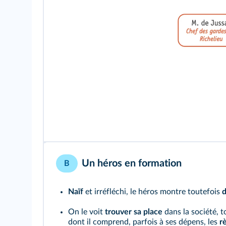
Un héros en formation
B
Naïf
et irréfléchi, le héros montre toutefois
d
On le voit
trouver sa place
dans la société, 
dont il comprend, parfois à ses dépens, les
r