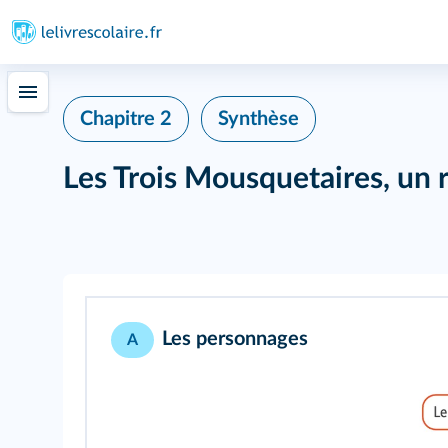
348
Chapitre 2
Synthèse
Les Trois Mousquetaires, un 
Les personnages
A