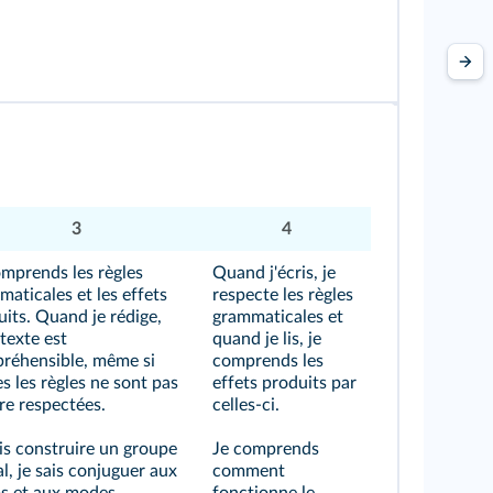
3
4
omprends les règles
Quand j'écris, je
aticales et les effets
respecte les règles
its. Quand je rédige,
grammaticales et
texte est
quand je lis, je
réhensible, même si
comprends les
s les règles ne sont pas
effets produits par
re respectées.
celles-ci.
is construire un groupe
Je comprends
l, je sais conjuguer aux
comment