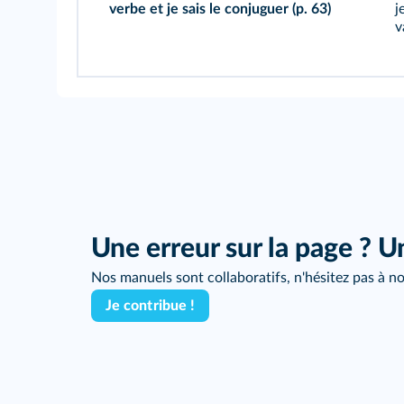
verbe et je sais le conjuguer
(p. 63)
j
v
Une erreur sur la page ? U
Nos manuels sont collaboratifs, n'hésitez pas à no
Je contribue !