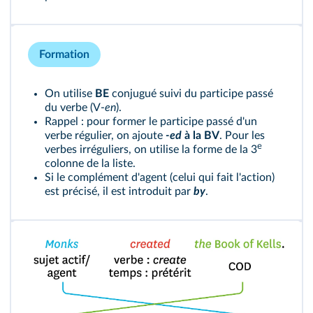
Formation
On utilise
BE
conjugué suivi du participe passé
du verbe (V-
en
).
Rappel : pour former le participe passé d'un
verbe régulier, on ajoute
-ed
à la BV
. Pour les
e
verbes irréguliers, on utilise la forme de la 3
colonne de la liste.
Si le complément d'agent (celui qui fait l'action)
est précisé, il est introduit par
by
.