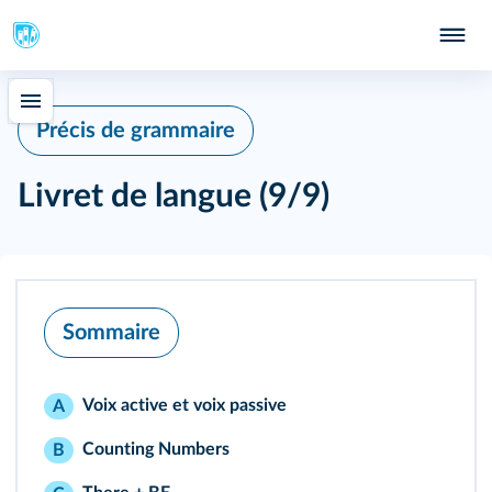
Précis de grammaire
Livret de langue (9/9)
Sommaire
Voix active et voix passive
A
Counting Numbers
B