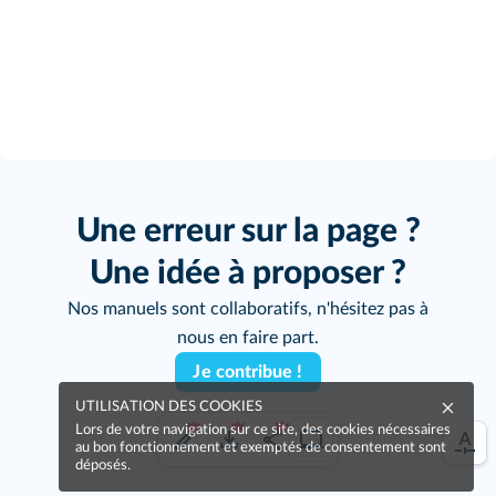
Une erreur sur la page ?
Une idée à proposer ?
Nos manuels sont collaboratifs, n'hésitez pas à
nous en faire part.
Je contribue !
UTILISATION DES COOKIES
Lors de votre navigation sur ce site, des cookies nécessaires
au bon fonctionnement et exemptés de consentement sont
déposés.