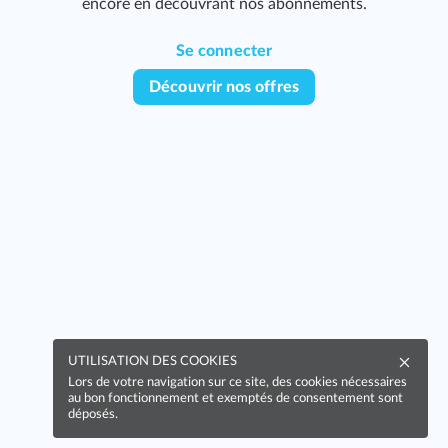
encore en découvrant nos abonnements.
Se connecter
Découvrir nos offres
403
UTILISATION DES COOKIES
Lors de votre navigation sur ce site, des cookies nécessaires
au bon fonctionnement et exemptés de consentement sont
déposés.