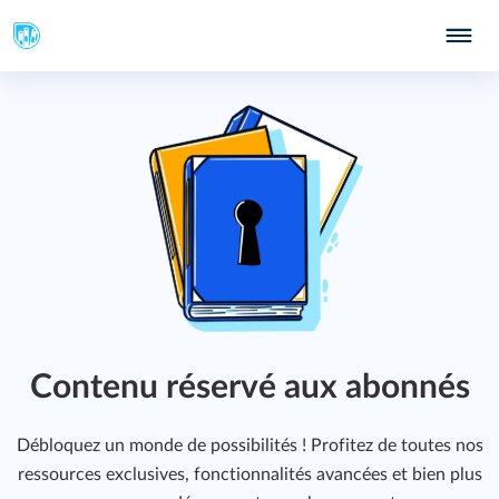
619
638
Contenu réservé aux abonnés
Débloquez un monde de possibilités ! Profitez de toutes nos
ressources exclusives, fonctionnalités avancées et bien plus