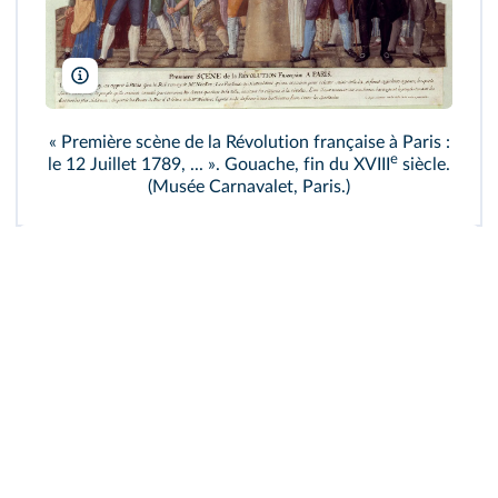
Photo Josse/Leemage
« Première scène de la Révolution française à Paris :
e
le 12 Juillet 1789, ... ». Gouache, fin du XVIII
siècle.
(Musée Carnavalet, Paris.)