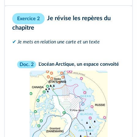
Je révise les repères du
Exercice 2
chapitre
✔
Je mets en relation une carte et un texte
L'océan Arctique, un espace convoité
Doc. 2