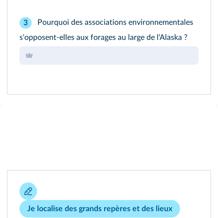
Pourquoi des associations environnementales
3
s'opposent-elles aux forages au large de l'Alaska ?
Je localise des grands repères et des lieux