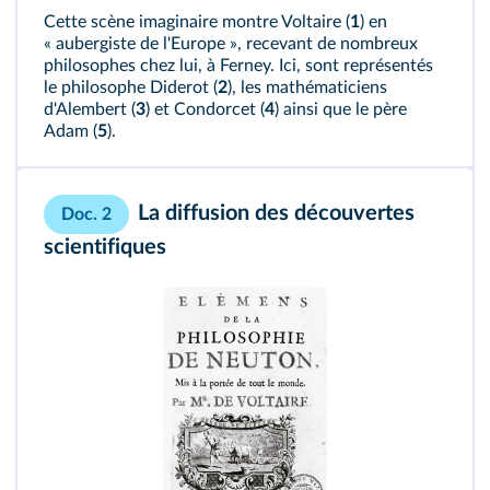
Cette scène imaginaire montre Voltaire (
1
) en
« aubergiste de l'Europe », recevant de nombreux
philosophes chez lui, à Ferney. Ici, sont représentés
le philosophe Diderot (
2
), les mathématiciens
d'Alembert (
3
) et Condorcet (
4
) ainsi que le père
Adam (
5
).
La diffusion des découvertes
Doc. 2
scientifiques