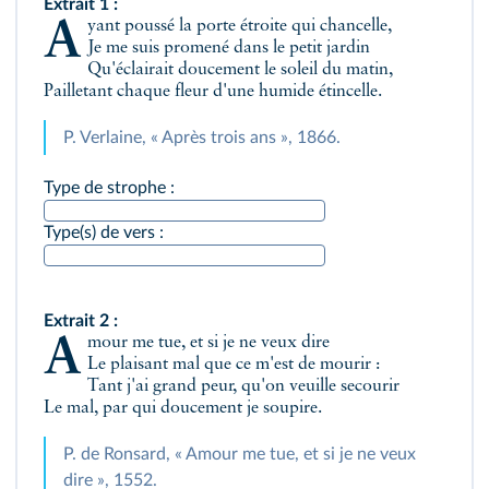
Extrait 1 :
Ayant poussé la porte étroite qui chancelle,
Je me suis promené dans le petit jardin
Qu'éclairait doucement le soleil du matin,
Pailletant chaque fleur d'une humide étincelle.
P. Verlaine, « Après trois ans », 1866.
Type de strophe :
Type(s) de vers :
Extrait 2 :
Amour me tue, et si je ne veux dire
Le plaisant mal que ce m'est de mourir :
Tant j'ai grand peur, qu'on veuille secourir
Le mal, par qui doucement je soupire.
P. de Ronsard, « Amour me tue, et si je ne veux
dire », 1552.