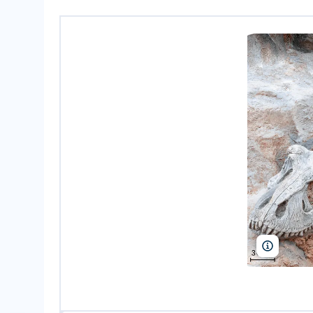
Thanapun