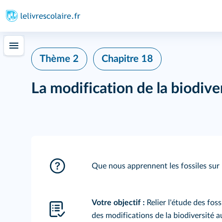
Thème 2
Chapitre 18
La modification de la biodive
Que nous apprennent les fossiles sur l'
Votre objectif :
Relier l'étude des foss
des modifications de la biodiversité 