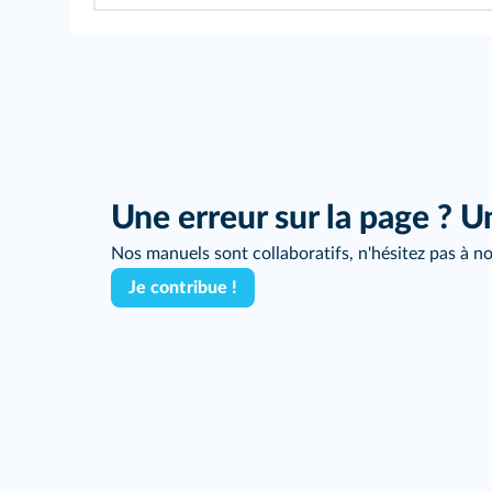
Une erreur sur la page ? U
Nos manuels sont collaboratifs, n'hésitez pas à no
Je contribue !