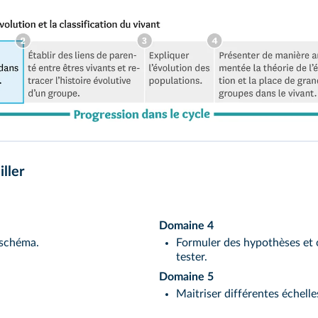
ller
Domaine 4
 schéma.
Formuler des hypothèses et c
tester.
Domaine 5
Maitriser différentes échell