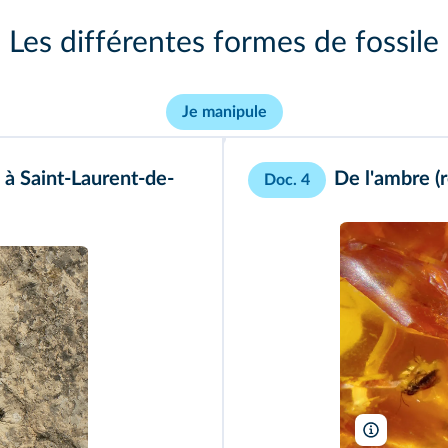
Les différentes formes de fossile
Je manipule
à Saint-Laurent-de-
De l'ambre (r
Doc. 4
Brocken In