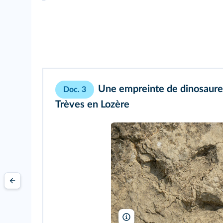
Une empreinte de dinosaure 
Doc. 3
Trèves en Lozère
Ancalagon/Wikimedia