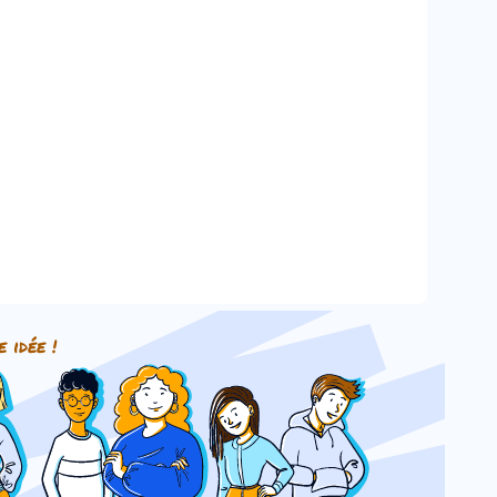
e idée !