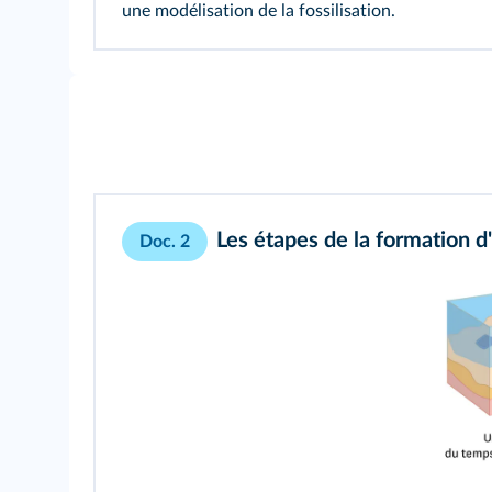
une modélisation de la fossilisation.
Les étapes de la formation d'
Doc. 2