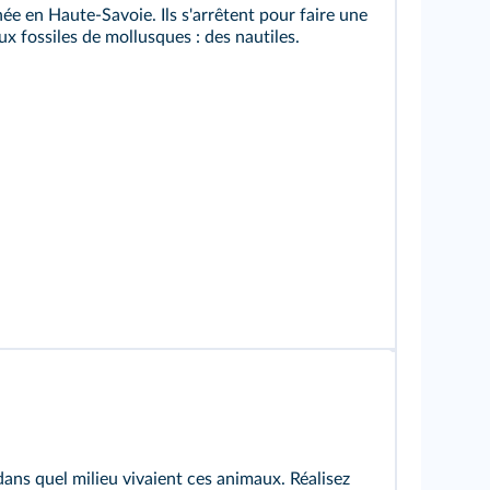
e en Haute-Savoie. Ils s'arrêtent pour faire une
eux
fossiles
de mollusques : des nautiles.
ans quel milieu vivaient ces animaux. Réalisez