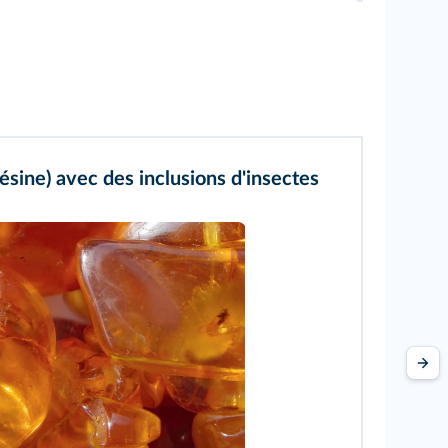
ésine) avec des inclusions d'insectes
aglory/Wikimedia