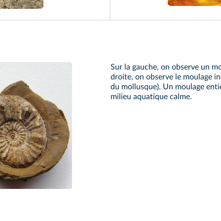
Sur la gauche, on observe un mou
droite, on observe le moulage int
du mollusque). Un moulage entie
milieu aquatique calme.