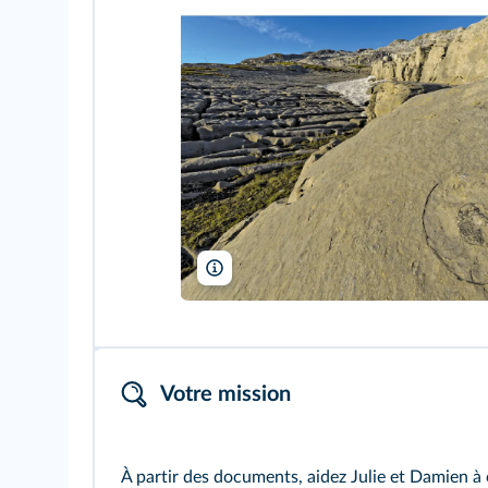
Jean-Philippe Delobelle/Biosphoto
Votre mission
À partir des documents, aidez Julie et Damien à