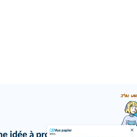
j'ai un
Vue papier
ne idée à proposer ?