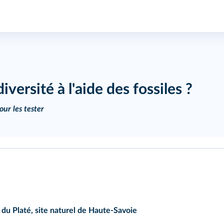
ersité à l'aide des fossiles ?
ur les tester
t du Platé, site naturel de Haute-Savoie