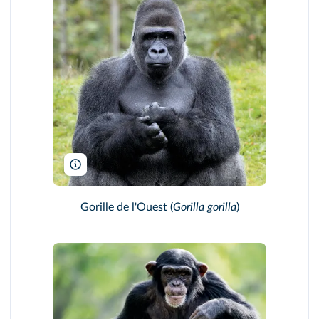
Duncan Usher/Alamy
Gorille de l'Ouest (
Gorilla gorilla
)