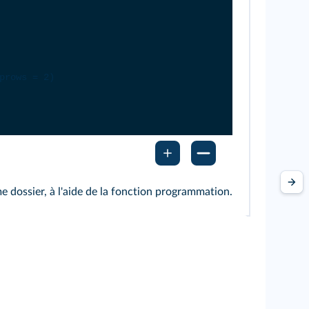
prows
=
2
)
dossier, à l'aide de la fonction programmation.