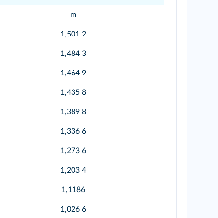
m
1,501 2
1,484 3
1,464 9
1,435 8
1,389 8
1,336 6
1,273 6
1,203 4
1,1186
1,026 6