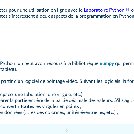
er pour une utilisation en ligne avec le
Laboratoire Python
o
antes s'intéressent à deux aspects de la programmation en Python
ython, on peut avoir recours à la bibliothèque
numpy
qui perm
 tableau.
tir d'un logiciel de pointage vidéo. Suivant les logiciels, la fo
space, une tabulation, une virgule, etc.) ;
parer la partie entière de la partie décimale des valeurs. S'il s'a
nvertir toutes les virgules en points ;
s données (titres des colonnes, unités éventuelles, etc.) ;
x