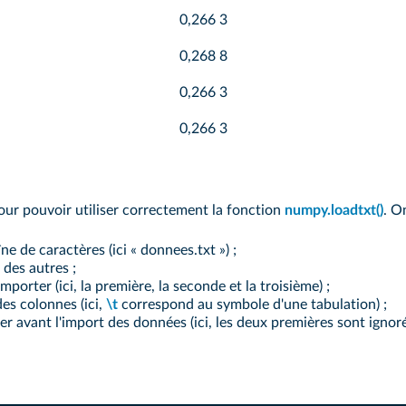
0,266 3
0,268 8
0,266 3
0,266 3
our pouvoir utiliser correctement la fonction
numpy.loadtxt()
. O
e de caractères (ici « donnees.txt ») ;
 des autres ;
porter (ici, la première, la seconde et la troisième) ;
es colonnes (ici,
\t
correspond au symbole d'une tabulation) ;
er avant l'import des données (ici, les deux premières sont ignoré