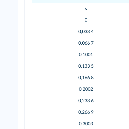
s
0
0,033 4
0,066 7
0,1001
0,133 5
0,166 8
0,2002
0,233 6
0,266 9
0,3003