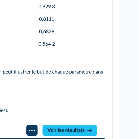
0,929 8
0,8111
0,6828
0,564 2
n peut illustrer le but de chaque paramètre dans
es).
Voir les résultats