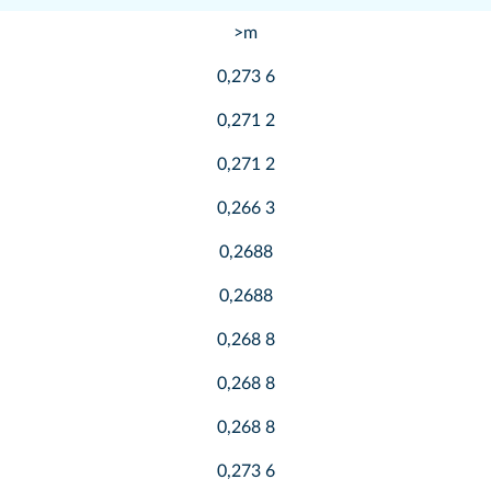
>m
0,273 6
0,271 2
0,271 2
0,266 3
0,2688
0,2688
0,268 8
0,268 8
0,268 8
0,273 6