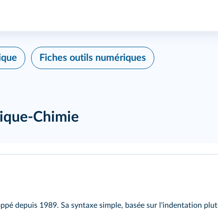
ique
Fiches outils numériques
sique-Chimie
é depuis 1989. Sa syntaxe simple, basée sur l'indentation plutôt