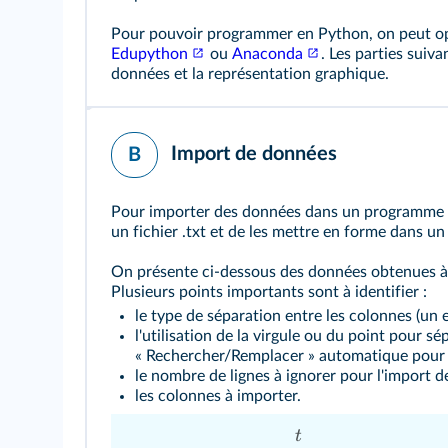
Pour pouvoir programmer en Python, on peut opt
Edupython
ou
Anaconda
. Les parties suiv
données et la représentation graphique.
Import de données
B
Pour importer des données dans un programme P
un fichier .txt et de les mettre en forme dans un
On présente ci-dessous des données obtenues à par
Plusieurs points importants sont à identifier :
le type de séparation entre les colonnes (un e
l'utilisation de la virgule ou du point pour sé
« Rechercher/Remplacer » automatique pour co
le nombre de lignes à ignorer pour l'import de
les colonnes à importer.
t