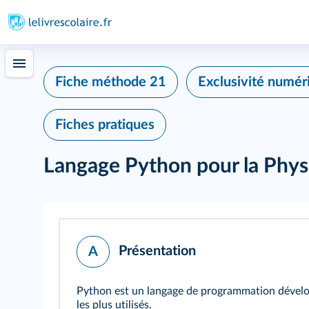
Fiche méthode 21
Exclusivité numér
Fiches pratiques
Langage Python pour la Phy
Présentation
A
Python est un langage de programmation développ
les plus utilisés.