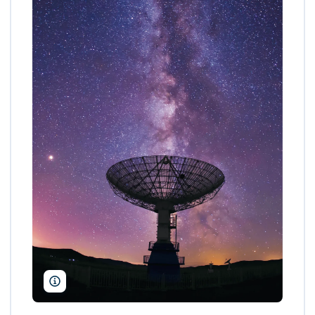
zhengzaishuru/Shutterstock