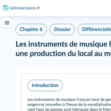
Chapitre 6
Dossier
Différenciati
Les instruments de musique 
une production du local au m
Introduction
Les instruments de musique français haut de g
exigences nouvelles à l'heure de la mondialisati
vent haut de gamme sont fabriqués dans le Manto