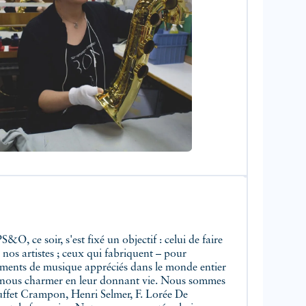
 ce soir, s'est fixé un objectif : celui de faire
 nos artistes ; ceux qui fabriquent – pour
ruments de musique appréciés dans le monde entier
et nous charmer en leur donnant vie. Nous sommes
 Buffet Crampon, Henri Selmer, F. Lorée De