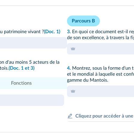
Parcours B
du patrimoine vivant ?
(Doc. 1)
3.
En quoi ce document est‑il rep
de son excellence, à travers la 
n d'au moins 5 acteurs de la
tois.
(Doc. 1 et 3)
4.
Montrez, sous la forme d'un te
et le mondial à laquelle est con
gamme du Mantois.
Fonctions
Cliquez pour accéder à une