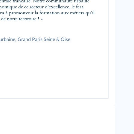
entale française. Notre communauté urbaine
omique de ce secteur d'excellence, le fera
era à promouvoir la formation aux métiers qu'il
e notre territoire ! »
rbaine, Grand Paris Seine & Oise