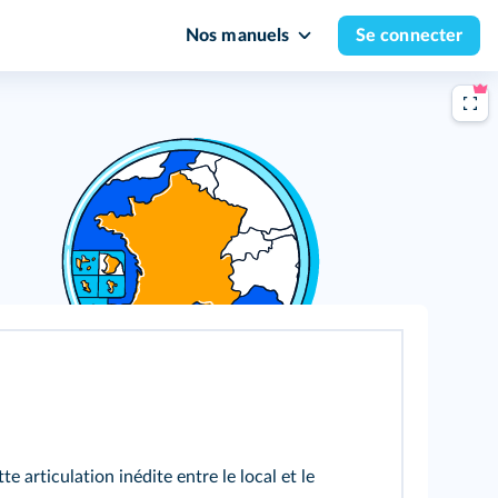
Nos manuels
Se connecter
te articulation inédite entre le local et le