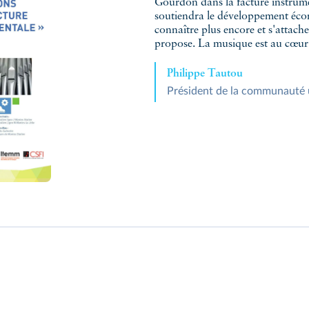
Gourdon dans la facture instrum
soutiendra le développement écon
connaître plus encore et s'attach
propose. La musique est au cœur d
Philippe Tautou
Président de la communauté u