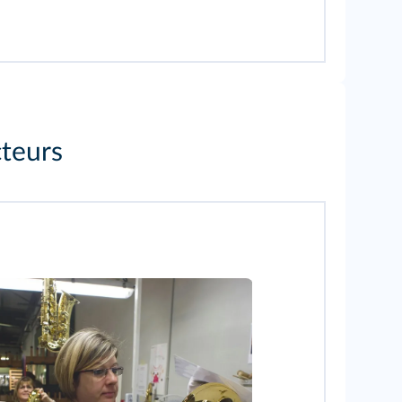
cteurs