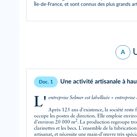
Île‑de‑France, et sont connus des plus grands ar
U
A
Une activité artisanale à ha
Doc. 1
L'entreprise Selmer est labellisée « entrepris
Après 125 ans d'existence, la société reste f
occupe les postes de direction. Elle emploie envir
2
d'environ 20 000 m
. La production regroupe tro
clarinettes et les becs. L'ensemble de la fabricatio
artisanat, et nécessite une main‑d'œuvre très spéci