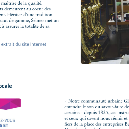
maîtrise de la qualité.
nts demeurent au coeur des
t. Héritier d'une tradition
s haut de gamme, Selmer met un
 à assurer la totalité de sa
extrait du site Internet
locale
« Notre communauté urbaine GPS&O,
entendre le son du savoir‑faire de
certains – depuis 1825, ces inst
et ceux qui savent nous réunir 
fiers de la place des entreprises