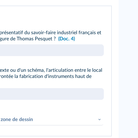
résentatif du savoir‑faire industriel français et
figure de Thomas Pesquet ?
(Doc. 4)
xte ou d'un schéma, l'articulation entre le local
frontée la fabrication d'instruments haut de
 zone de dessin