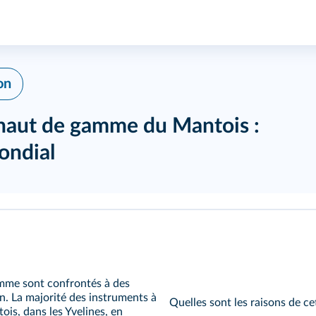
on
haut de gamme du Mantois :
ondial
amme sont confrontés à des
on. La majorité des instruments à
Quelles sont les raisons de cet
is, dans les Yvelines, en