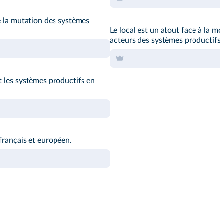
e la mutation des systèmes
Le local est un atout face à la m
acteurs des systèmes productifs
les systèmes productifs en
 français et européen.