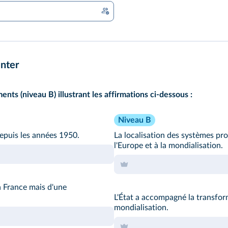
nter
ts (niveau B) illustrant les affirmations ci-dessous :
Niveau B
depuis les années 1950.
La localisation des systèmes prod
l'Europe et à la mondialisation.
la France mais d'une
L'État a accompagné la transfor
mondialisation.