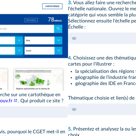
3.
Vous allez faire une recherch
l'échelle nationale. Ouvrez le m
catégorie qui vous semble la plu
Sélectionnez ensuite l'échelle p
Échelle :
4.
Choisissez une des thématique
cartes pour l'illustrer :
la spécialisation des régions 
géographie de l'industrie fra
géographie des IDE en Franc
erche sur une cartothèque en
Thématique choisie et lien(s) de 
ouv.fr
. Qui produit ce site ?
5.
Présentez et analysez la ou les
avis, pourquoi le CGET met-il en
choix.