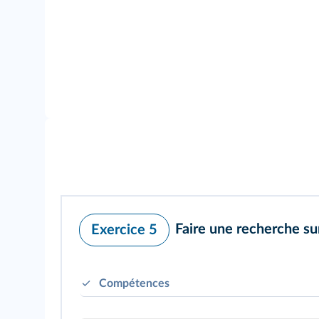
Faire une recherche su
Exercice 5
Compétences
présenter et analyser des productions cartog