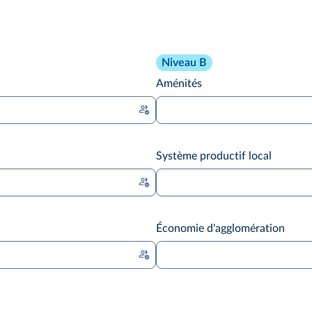
Niveau B
Aménités
Système productif local
Économie d'agglomération