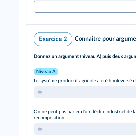
Connaître pour argume
Exercice 2
Donnez un argument (niveau A) puis deux argumen
Niveau A
Le système productif agricole a été bouleversé 
On ne peut pas parler d'un déclin industriel de 
recomposition.