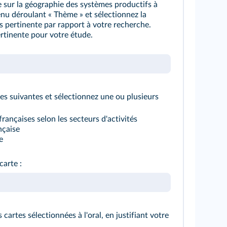
e sur la géographie des systèmes productifs à
enu déroulant « Thème » et sélectionnez la
s pertinente par rapport à votre recherche.
ertinente pour votre étude.
s suivantes et sélectionnez une ou plusieurs
françaises selon les secteurs d'activités
nçaise
e
carte :
 cartes sélectionnées à l'oral, en justifiant votre