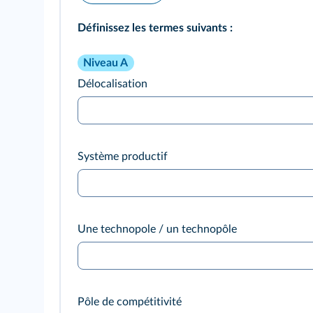
Définissez les termes suivants :
Niveau A
Délocalisation
Système productif
Une technopole / un technopôle
Pôle de compétitivité