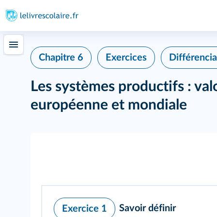
Chapitre 6
Exercices
Différencia
Les systèmes productifs : valo
européenne et mondiale
Savoir définir
Exercice 1