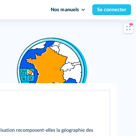
Nos manuels
Se connecter
lisation recomposent‑elles la géographie des