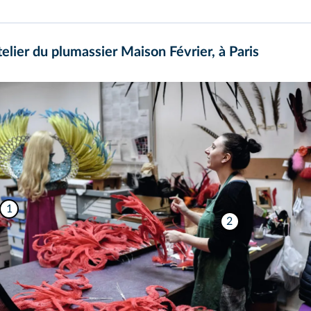
telier du plumassier Maison Février, à Paris
1
2