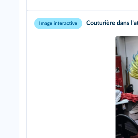
Couturière dans l'a
Image interactive