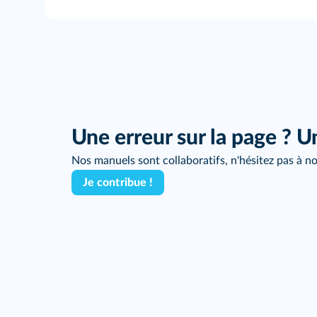
Une erreur sur la page ? U
Nos manuels sont collaboratifs, n'hésitez pas à no
Je contribue !