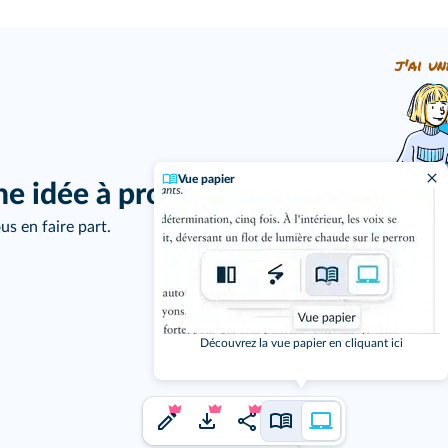
j'ai un
Vue papier
ne idée à proposer ?
us en faire part.
Découvrez la vue papier en cliquant ici