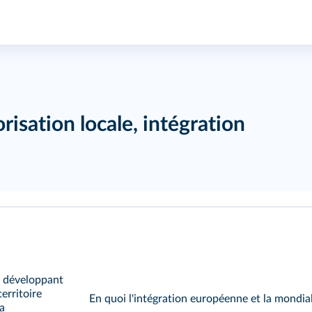
risation locale, intégration
s développant
territoire
En quoi l'intégration européenne et la mondia
la