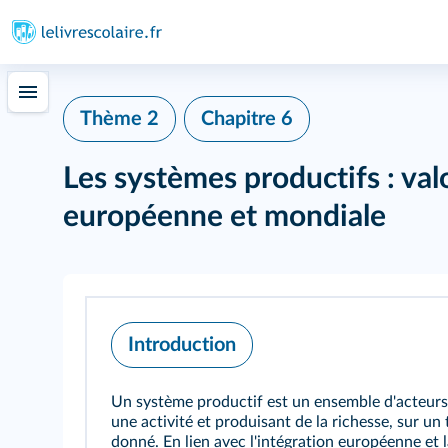
Thème 2
Chapitre 6
Les systèmes productifs : valo
européenne et mondiale
Introduction
Un système productif est un ensemble d'acteur
une activité et produisant de la richesse, sur un 
donné. En lien avec l'intégration européenne et 