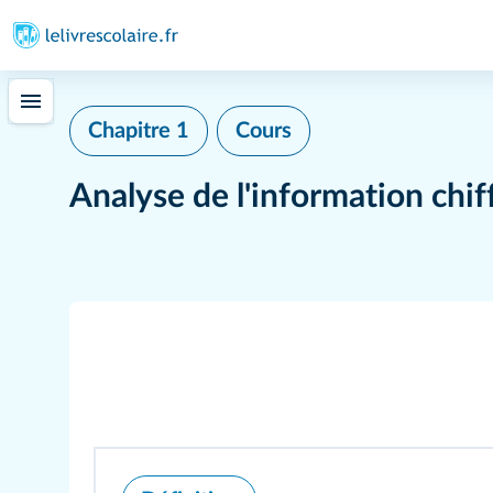
Chapitre 1
Cours
Analyse de l'information chif