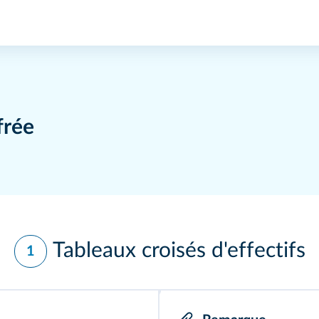
frée
Tableaux croisés d'effectifs
1