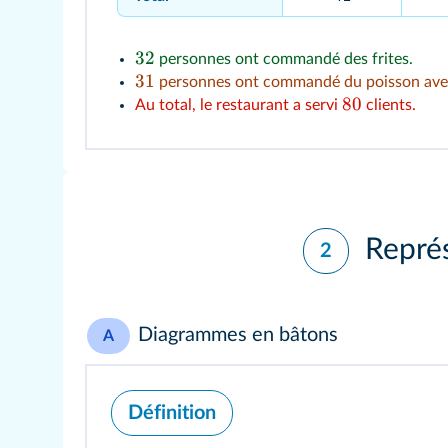
32
personnes ont commandé des frites.
31
personnes ont commandé du poisson ave
80
Au total, le restaurant a servi
clients.
Représ
2
Diagrammes en bâtons
A
Définition