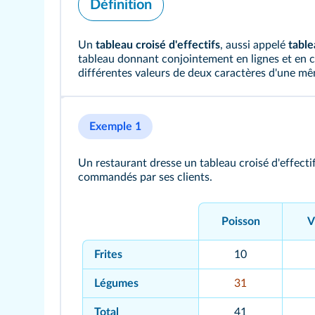
Définition
Un
tableau croisé d'effectifs
, aussi appelé
table
tableau donnant conjointement en lignes et en c
différentes valeurs de deux caractères d'une m
Exemple 1
Un restaurant dresse un tableau croisé d'effecti
commandés par ses clients.
Poisson
V
Frites
10
Légumes
31
Total
41