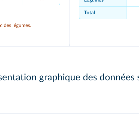
Légumes
Total
c des légumes.
entation graphique des données s