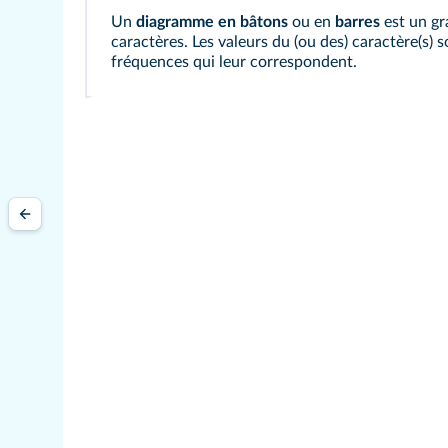
Un
diagramme en bâtons
ou en
barres
est un gr
caractères. Les valeurs du (ou des) caractère(s) 
fréquences qui leur correspondent.