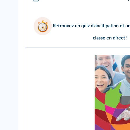
Retrouvez un
quiz d'ancitipation
et u
classe en direct !