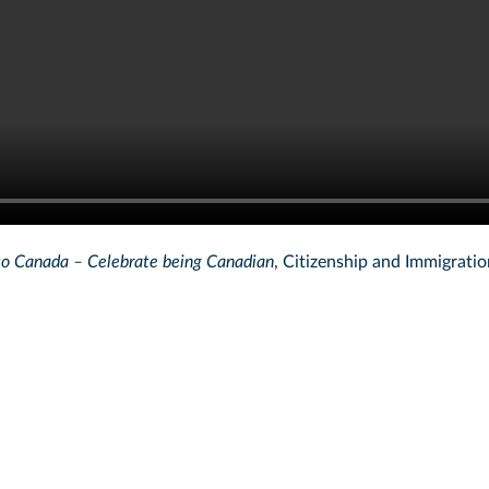
 Canada – Celebrate being Canadian
, Citizenship and Immigrati