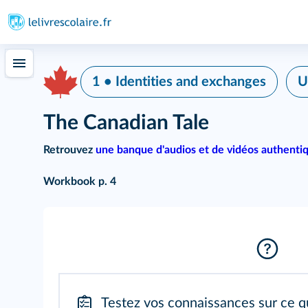
1 • Identities and exchanges
U
The Canadian Tale
Retrouvez
une banque d'audios et de vidéos authenti
Workbook p. 4
Testez vos connaissances sur ce q