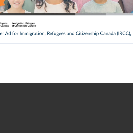
mmigration, Refugees and Citizenship Canada (IRCC)
er Ad for Immigration, Refugees and Citizenship Canada (IRCC),
ion, Refugees and Citizenship Canada (IRCC)