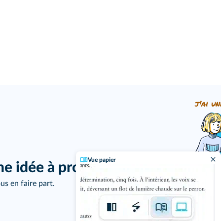
j'ai un
Vue papier
ne idée à proposer ?
us en faire part.