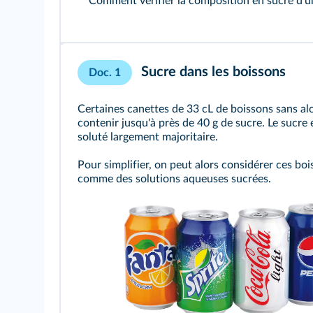
Comment vérifier la composition en sucre d'u
Sucre dans les boissons
Doc. 1
Certaines canettes de 33 cL de boissons sans al
contenir jusqu'à près de 40 g de sucre. Le sucre 
soluté largement majoritaire.
Pour simplifier, on peut alors considérer ces bo
comme des solutions aqueuses sucrées.