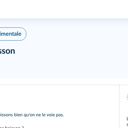
rimentale
sson
ssons bien qu'on ne le voie pas.