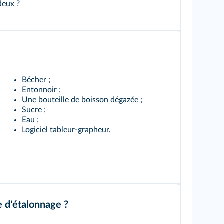
deux ?
Bécher ;
Entonnoir ;
Une bouteille de boisson dégazée ;
Sucre ;
Eau ;
Logiciel tableur-grapheur.
 d'étalonnage ?