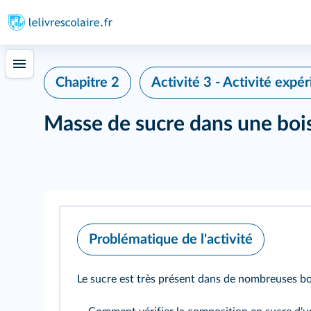
Chapitre 2
Activité 3 - Activité expé
Masse de sucre dans une boi
339
Problématique de l'activité
Le sucre est très présent dans de nombreuses boi