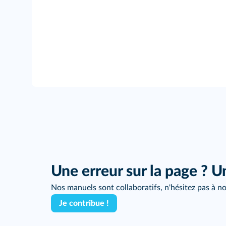
Une erreur sur la page ? U
Nos manuels sont collaboratifs, n'hésitez pas à no
Je contribue !