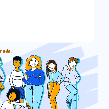
e idée !