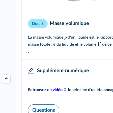
Masse volumique
Doc. 3
ρ
La masse volumique
d'un liquide est le rapport
m
V
masse totale
du liquide et le volume
de cel
.
Supplément numérique
Retrouvez
en vidéo
le principe d'un étalonna
Questions