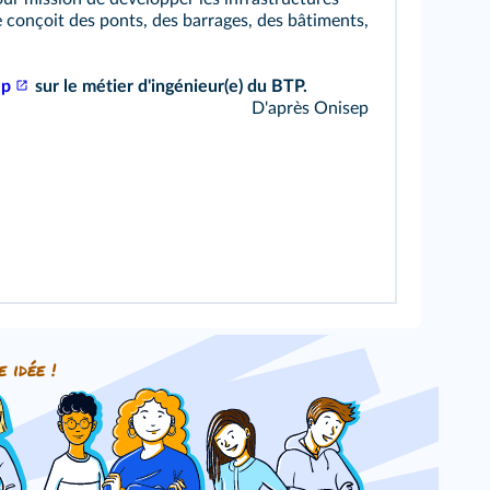
le conçoit des ponts, des barrages, des bâtiments,
ep
sur le métier d'ingénieur(e) du BTP.
D'après Onisep
e idée !