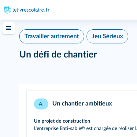
339
Travailler autrement
Jeu Sérieux
Un défi de chantier
Un chantier ambitieux
A.
Un projet de construction
L'entreprise Bati-sable© est chargée de réaliser la