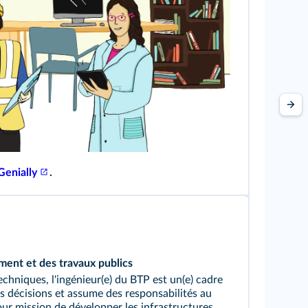
Genially
.
iment et des travaux publics
techniques, l'ingénieur(e) du BTP est un(e) cadre
es décisions et assume des responsabilités au
pour mission de développer les infrastructures