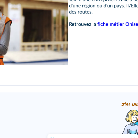
d'une région ou d'un pays. Il/El
des routes.
Retrouvez la
fiche métier Onis
j'ai un