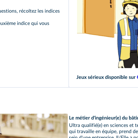
estions, récoltez les indices
euxième indice qui vous
Jeux sérieux disponible sur
Le métier d'ingénieur(e) du bât
Ultra qualifié(e) en sciences et 
qui travaille en équipe, prend d
sein d'une entreprise. Il/Elle a 