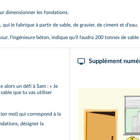
our dimensionner les fondations.
ui le fabrique à partir de sable, de gravier, de ciment et d'eau.
ssur, l'ingénieure béton, indique qu'il faudra 200 tonnes de sable 
Supplément numé
 alors un défi à Sam : « Je
sable que tu vas utiliser
(en mol) qui correspond à la
ndations, désigner la