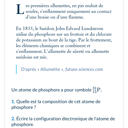
Les premières allumettes, en pin enduit de
soufre, s'enflamment uniquement au contact
d'une braise ou d'une flamme.
En 1855, le Suédois John Edvard Lundstrom
utilise du phosphore sur un frottoir et du chlorate
de potassium au bout de la tige. Par le frottement,
les éléments chimiques se combinent et
s'enflamment. L'allumette de sûreté ou allumette
suédoise est née.
D'après « Allumette »,
futura-sciences.com
31
P
.
Un atome de phosphore a pour symbole
15
1.
Quelle est la composition de cet atome de
phosphore ?
2.
Écrire la configuration électronique de l'atome de
phosphore.