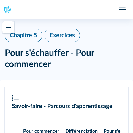
Chapitre 5
Exercices
Pour s'échauffer - Pour
commencer
Savoir-faire - Parcours d'apprentissage
Pour commencer
Différenciation
Pour s'entraî