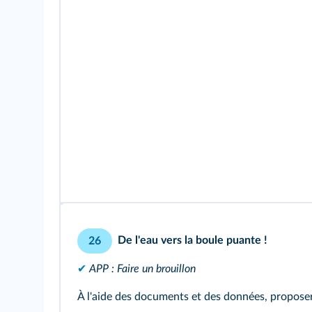
De l'eau vers la boule puante !
26
✔
APP : Faire un brouillon
À l'aide des documents et des données, proposer