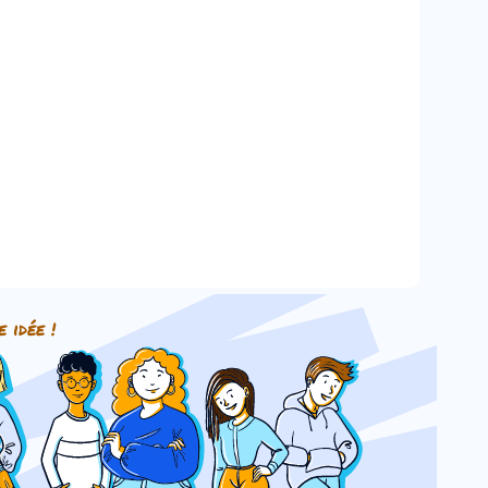
e idée !