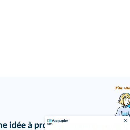
j'ai un
Vue papier
ne idée à proposer ?