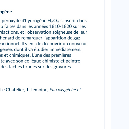
rogène
u peroxyde d'hydrogène H
O
s'inscrit dans
2
2
 a faites dans les années 1810-1820 sur les
 réactions, et l'observation soigneuse de leur
hénard de remarquer l'apparition de gaz
éactionnel. Il vient de découvrir un nouveau
ygénée, dont il va étudier immédiatement
es et chimiques. L'une des premières
ite avec son collègue chimiste et peintre
des taches brunes sur des gravures
Le Chatelier, J. Lemoine,
Eau oxygénée et