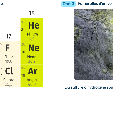
ue
Fumerolles d'un vo
Doc. 3
Du sulfure d'hydrogène sou