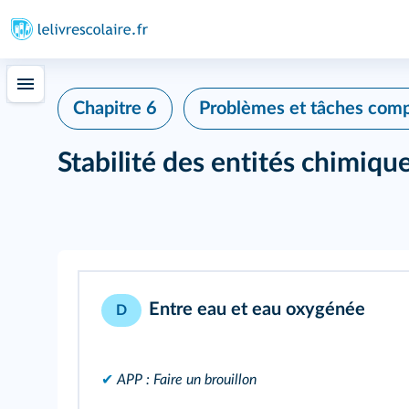
Chapitre 6
Problèmes et tâches com
Stabilité des entités chimiqu
Entre eau et eau oxygénée
D
✔
APP : Faire un brouillon