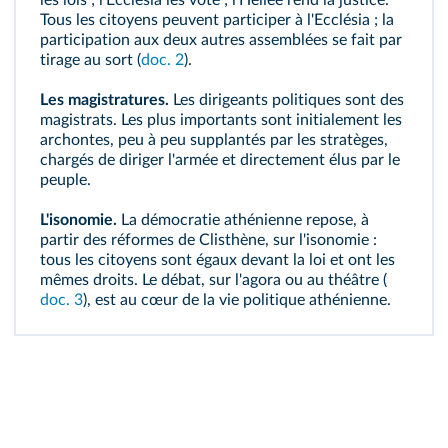
les lois ; l'Ecclésia les vote ; l'Héliée rend la justice.
Tous les citoyens peuvent participer à l'Ecclésia ; la
participation aux deux autres assemblées se fait par
tirage au sort (
doc. 2
).
Les magistratures.
Les dirigeants politiques sont des
magistrats
. Les plus importants sont initialement les
archontes, peu à peu supplantés par les stratèges,
chargés de diriger l'armée et directement élus par le
peuple.
L'isonomie.
La démocratie athénienne repose, à
partir des
réformes de Clisthène
, sur l'
isonomie
:
tous les citoyens sont égaux devant la loi et ont les
mêmes droits. Le débat, sur l'
agora
ou au théâtre (
doc. 3
), est au cœur de la vie politique athénienne.