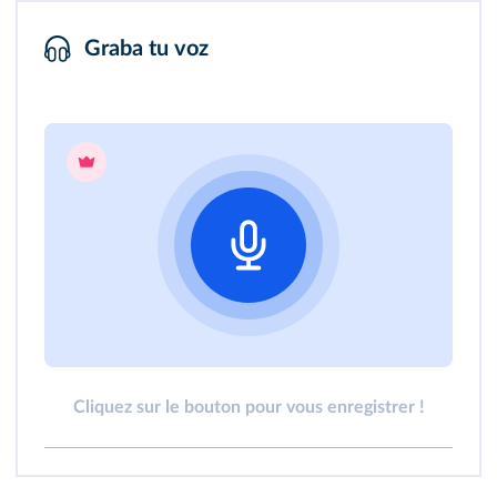
Graba tu voz
Cliquez sur le bouton pour vous enregistrer !