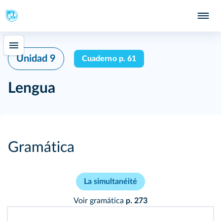
Unidad 9
Cuaderno p. 61
Lengua
Gramática
La simultanéité
Voir gramática
p. 273