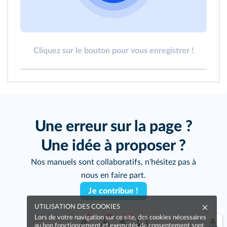
Cliquez sur le bouton pour vous enregistrer !
Une erreur sur la page ?
Une idée à proposer ?
Nos manuels sont collaboratifs, n'hésitez pas à
nous en faire part.
Je contribue !
UTILISATION DES COOKIES
Lors de votre navigation sur ce site, des cookies nécessaires
au bon fonctionnement et exemptés de consentement sont