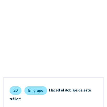
Haced el doblaje de este
20
En grupo
tráiler: