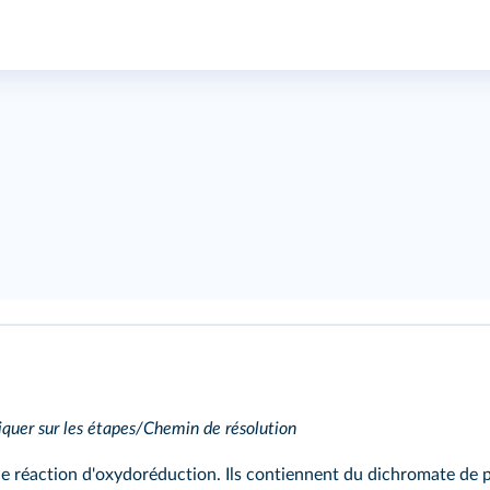
uer sur les étapes/Chemin de résolution
une réaction d'oxydoréduction. Ils contiennent du dichromate de