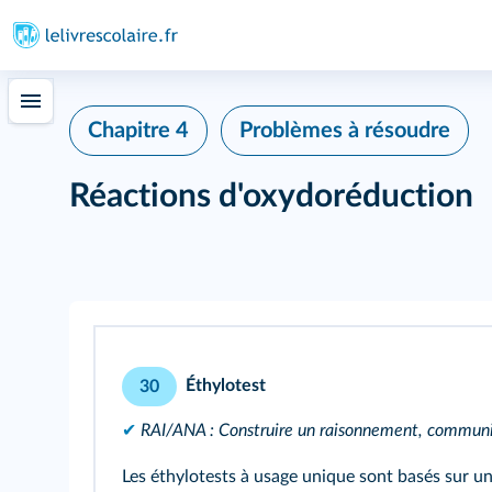
415
Chapitre 4
Problèmes à résoudre
Réactions d'oxydoréduction
Éthylotest
30
✔
RAI/ANA : Construire un raisonnement, communiq
Les éthylotests à usage unique sont basés sur 