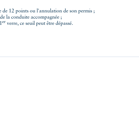
e de 12 points ou l'annulation de son permis ;
e de la conduite accompagnée ;
er
 1
verre, ce seuil peut être dépassé.