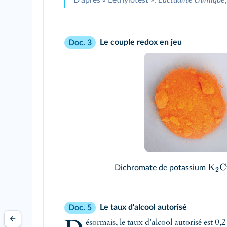
Le couple redox en jeu
Doc. 3
K
C
Dichromate de potassium
2
Le taux d'alcool autorisé
Doc. 5
Désormais, le taux d'alcool autorisé est 0,2