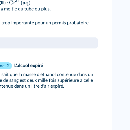
3
+
Cr
(
aq
)
II) :
.
la moitié du tube ou plus.
 trop importante pour un permis probatoire
L'alcool expiré
oc. 2
 sait que la masse d'éthanol contenue dans un
re de sang est deux mille fois supérieure à celle
tenue dans un litre d'air expiré.