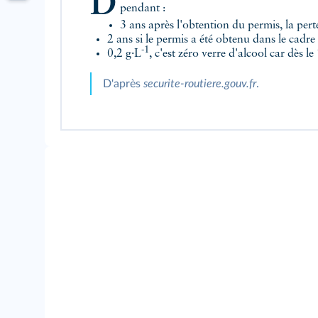
pendant :
3 ans après l'obtention du permis, la pert
2 ans si le permis a été obtenu dans le cadr
-1
0,2 g·L
, c'est zéro verre d'alcool car dès le
D'après
securite-routiere.gouv.fr
.