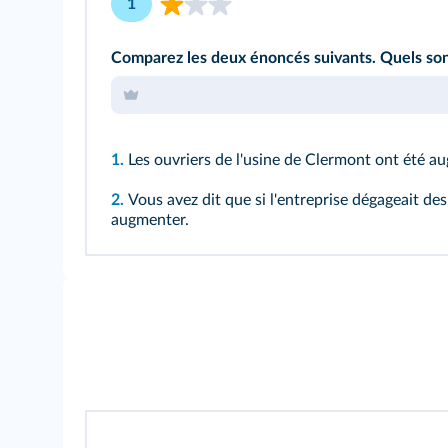
1
Comparez les deux énoncés suivants. Quels son
1.
Les ouvriers de l'usine de Clermont ont été a
2.
Vous avez dit que si l'entreprise dégageait de
augmenter.