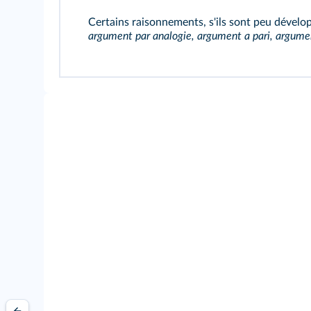
Certains raisonnements, s'ils sont peu dével
argument par analogie, argument a pari, argument