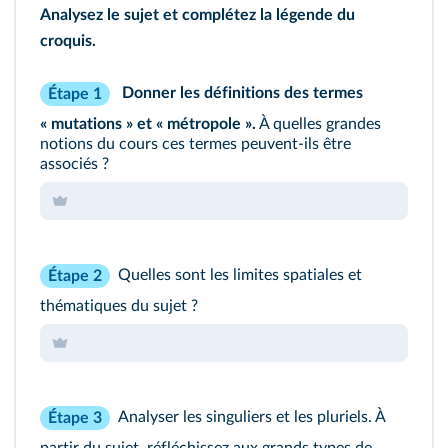
Analysez le sujet et complétez la légende du
croquis.
Donner les définitions des termes
Étape 1
« mutations » et « métropole ».
À quelles grandes
notions du cours ces termes peuvent‑ils être
associés ?
Quelles sont les limites spatiales et
Étape 2
thématiques du sujet ?
Analyser les singuliers et les pluriels. À
Étape 3