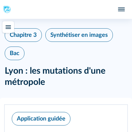
203
Chapitre 3
Synthétiser en images
Bac
207
Lyon : les mutations d'une
209
métropole
Application guidée