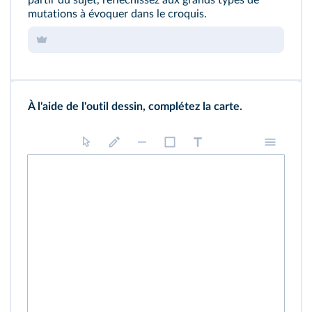
partir du sujet, réfléchissez aux grands types de
mutations à évoquer dans le croquis.
À l'aide de l'outil dessin, complétez la carte.