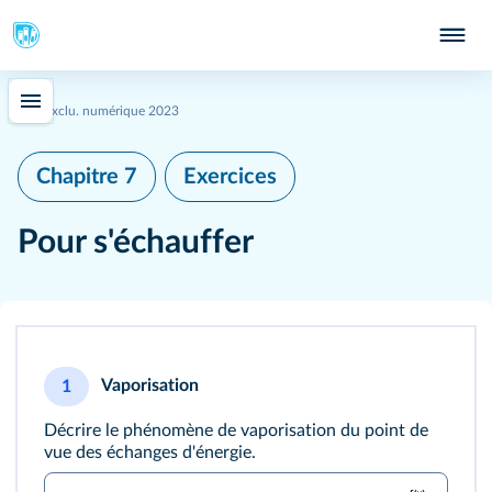
339
Exclu. numérique 2023
Chapitre 7
Exercices
Pour s'échauffer
Vaporisation
1
Décrire le phénomène de vaporisation du point de
vue des échanges d'énergie.