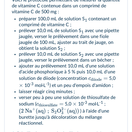
Voici le protocole permettant de mesurer la quantité
de vitamine C contenue dans un comprimé de
vitamine C de 500 mg :
préparer 100,0 mL de solution S
contenant un
1
comprimé de vitamine C ;
prélever 10,0 mL de solution S
avec une pipette
1
jaugée, verser le prélèvement dans une fiole
jaugée de 100 mL, ajuster au trait de jauge, on
obtient la solution S
;
2
prélever 10,0 mL de solution S
avec une pipette
2
jaugée, verser le prélèvement dans un bécher ;
ajouter au prélèvement 10,0 mL d'une solution
d'acide phosphorique à 5 % puis 10,0 mL d'une
=
c
solution de diiode (concentration
5,0
diiode
-3
-1
×
10
mol·L
) et un peu d'empois d'amidon ;
laisser réagir cinq minutes ;
verser peu à peu une solution de thiosulfate de
-3
-1
=
×
c
sodium (
5,0
10
mol·L
;
thiosulfate
+
2
−
(
2
Na
(
aq
)
;
S
O
(
aq
))
) à l'aide d'une
2
3
burette jusqu'à décoloration du mélange
réactionnel.