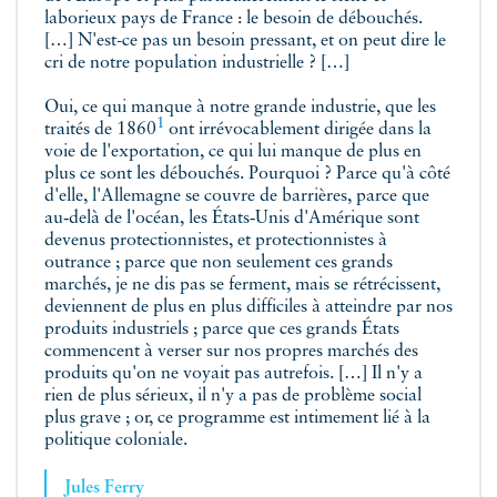
laborieux pays de France : le besoin de débouchés.
[…] N'est-ce pas un besoin pressant, et on peut dire le
cri de notre population industrielle ? […]
Oui, ce qui manque à notre grande industrie, que les
1
traités de 1860
ont irrévocablement dirigée dans la
voie de l'exportation, ce qui lui manque de plus en
plus ce sont les débouchés. Pourquoi ? Parce qu'à côté
d'elle, l'Allemagne se couvre de barrières, parce que
au‑delà de l'océan, les États‑Unis d'Amérique sont
devenus protectionnistes, et protectionnistes à
outrance ; parce que non seulement ces grands
marchés, je ne dis pas se ferment, mais se rétrécissent,
deviennent de plus en plus difficiles à atteindre par nos
produits industriels ; parce que ces grands États
commencent à verser sur nos propres marchés des
produits qu'on ne voyait pas autrefois. […] Il n'y a
rien de plus sérieux, il n'y a pas de problème social
plus grave ; or, ce programme est intimement lié à la
politique coloniale.
Jules Ferry