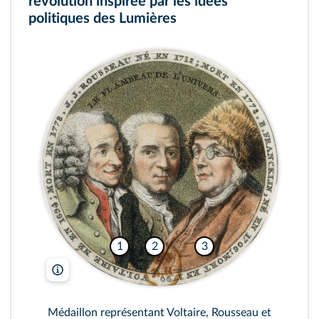
révolution inspirée par les idées
politiques des Lumières
1
2
3
© Bibliothèque nationale de France
Médaillon représentant Voltaire, Rousseau et