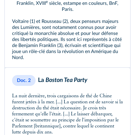
e
Franklin, XVIII
siècle, estampe en couleurs, BnF,
Paris.
Voltaire (1) et Rousseau (2), deux penseurs majeurs
des Lumières, sont notamment connus pour avoir
critiqué la monarchie absolue et pour leur défense
des libertés politiques. Ils sont ici représentés à côté
de Benjamin Franklin (3), écrivain et scientifique qui
joue un rôle‑clé dans la révolution en Amérique du
Nord.
La
Boston Tea Party
Doc. 2
La nuit dernière, trois cargaisons de thé de Chine
furent jetées à la mer. [...] La question est de savoir si la
destruction du thé était nécessaire. Je crois très
fermement qu'elle l'était. [...] Le laisser débarquer,
c'était se soumettre au principe de l'imposition par le
Parlement [britannique], contre lequel le continent
lutte depuis dix ans.