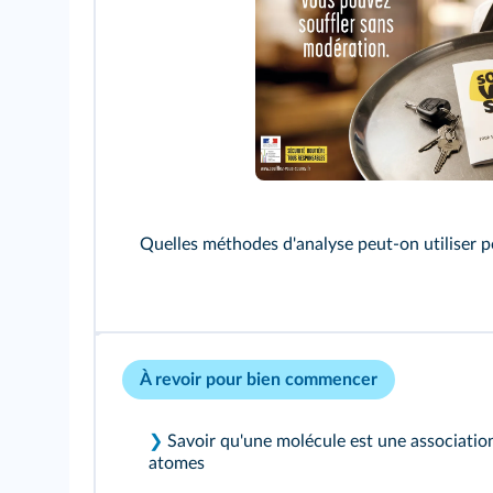
Quelles méthodes d'analyse peut‑on utiliser po
À revoir pour bien commencer
❯
Savoir qu'une molécule est une association
atomes