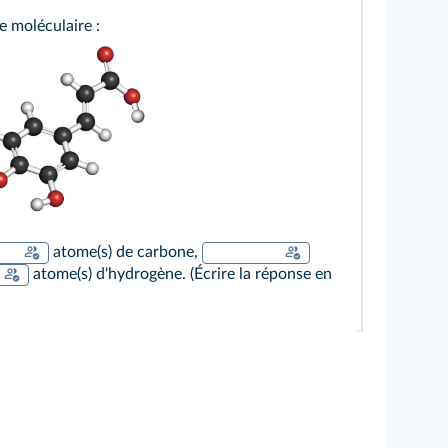
e moléculaire :
atome(s) de carbone,
atome(s) d'hydrogène. (Écrire la réponse en