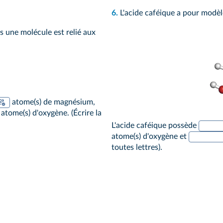
6.
L'acide caféique a pour modèl
s une molécule est relié aux
atome(s) de magnésium,
atome(s) d'oxygène. (Écrire la
L'acide caféique possède
atome(s) d'oxygène et
toutes lettres).