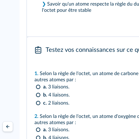
❯
Savoir qu'un atome respecte la règle du d
l'octet pour être stable
Testez vos connaissances sur ce q
1.
Selon la règle de l'octet, un atome de carbone
autres atomes par :
a.
3 liaisons.
b.
4 liaisons.
c.
2 liaisons.
2.
Selon la règle de l'octet, un atome d'oxygène 
autres atomes par :
a.
3 liaisons.
b.
4 liaisons.