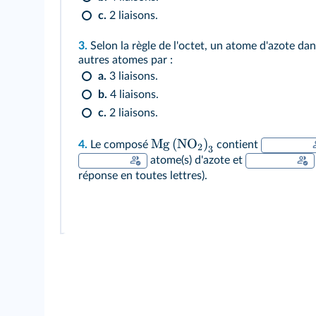
c.
2 liaisons.
3.
Selon la règle de l'octet, un atome d'azote dan
autres atomes par :
a.
3 liaisons.
b.
4 liaisons.
c.
2 liaisons.
Mg
(
NO
)
4.
Le composé
contient
2
3
atome(s) d'azote et
réponse en toutes lettres).