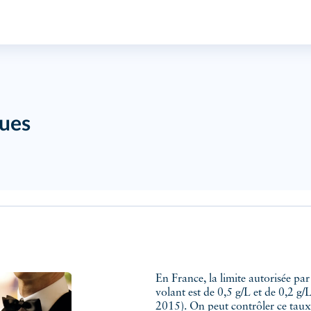
ques
En France, la limite autorisée pa
volant est de 0,5 g/L et de 0,2 g/
2015). On peut contrôler ce taux 