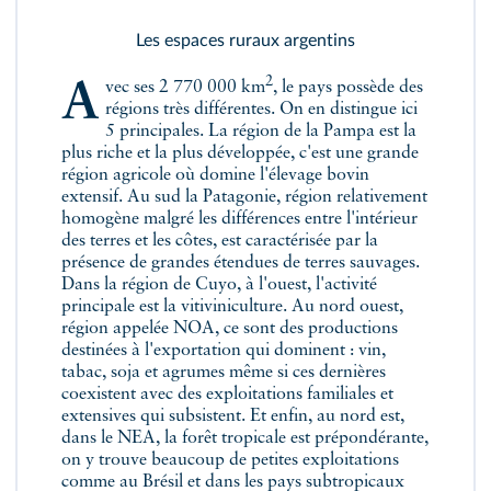
Les espaces ruraux argentins
2
Avec ses 2 770 000 km
, le pays possède des
régions très différentes. On en distingue ici
5 principales. La région de la Pampa est la
plus riche et la plus développée, c'est une grande
région agricole où domine l'élevage bovin
extensif. Au sud la Patagonie, région relativement
homogène malgré les différences entre l'intérieur
des terres et les côtes, est caractérisée par la
présence de grandes étendues de terres sauvages.
Dans la région de Cuyo, à l'ouest, l'activité
principale est la vitiviniculture. Au nord ouest,
région appelée NOA, ce sont des productions
destinées à l'exportation qui dominent : vin,
tabac, soja et agrumes même si ces dernières
coexistent avec des exploitations familiales et
extensives qui subsistent. Et enfin, au nord est,
dans le NEA, la forêt tropicale est prépondérante,
on y trouve beaucoup de petites exploitations
comme au Brésil et dans les pays subtropicaux