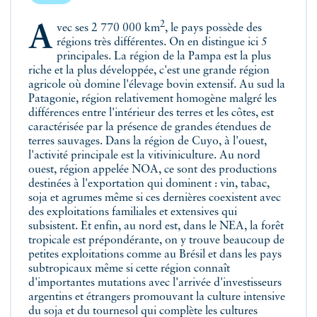
2
Avec ses 2 770 000 km
, le pays possède des
régions très différentes. On en distingue ici 5
principales. La région de la Pampa est la plus
riche et la plus développée, c'est une grande région
agricole où domine l'élevage bovin extensif. Au sud la
Patagonie, région relativement homogène malgré les
différences entre l'intérieur des terres et les côtes, est
caractérisée par la présence de grandes étendues de
terres sauvages. Dans la région de Cuyo, à l'ouest,
l'activité principale est la vitiviniculture. Au nord
ouest, région appelée NOA, ce sont des productions
destinées à l'exportation qui dominent : vin, tabac,
soja et agrumes même si ces dernières coexistent avec
des exploitations familiales et extensives qui
subsistent. Et enfin, au nord est, dans le NEA, la forêt
tropicale est prépondérante, on y trouve beaucoup de
petites exploitations comme au Brésil et dans les pays
subtropicaux même si cette région connaît
d'importantes mutations avec l'arrivée d'investisseurs
argentins et étrangers promouvant la culture intensive
du soja et du tournesol qui complète les cultures