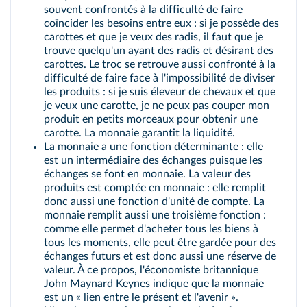
souvent confrontés à la difficulté de faire
coïncider les besoins entre eux : si je possède des
carottes et que je veux des radis, il faut que je
trouve quelqu'un ayant des radis et désirant des
carottes. Le troc se retrouve aussi confronté à la
difficulté de faire face à l'impossibilité de diviser
les produits : si je suis éleveur de chevaux et que
je veux une carotte, je ne peux pas couper mon
produit en petits morceaux pour obtenir une
carotte. La monnaie garantit la
liquidité
.
La monnaie a une fonction déterminante : elle
est un intermédiaire des échanges puisque les
échanges se font en monnaie. La valeur des
produits est comptée en monnaie : elle remplit
donc aussi une fonction d'unité de compte. La
monnaie remplit aussi une troisième fonction :
comme elle permet d'acheter tous les biens à
tous les moments, elle peut être gardée pour des
échanges futurs et est donc aussi une réserve de
valeur. À ce propos, l'économiste britannique
John Maynard Keynes indique que la monnaie
est un « lien entre le présent et l'avenir ».