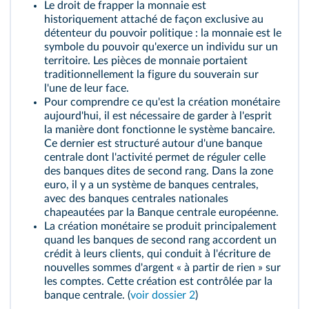
Le droit de frapper la monnaie est
historiquement attaché de façon exclusive au
détenteur du pouvoir politique : la monnaie est le
symbole du pouvoir qu'exerce un individu sur un
territoire. Les pièces de monnaie portaient
traditionnellement la figure du souverain sur
l'une de leur face.
Pour comprendre ce qu'est la création monétaire
aujourd'hui, il est nécessaire de garder à l'esprit
la manière dont fonctionne le système bancaire.
Ce dernier est structuré autour d'une
banque
centrale
dont l'activité permet de réguler celle
des banques dites de second rang. Dans la zone
euro, il y a un système de banques centrales,
avec des banques centrales nationales
chapeautées par la Banque centrale européenne.
La création monétaire se produit principalement
quand les banques de second rang accordent un
crédit à leurs clients, qui conduit à l'écriture de
nouvelles sommes d'argent « à partir de rien » sur
les comptes. Cette création est contrôlée par la
banque centrale. (
voir dossier 2
)