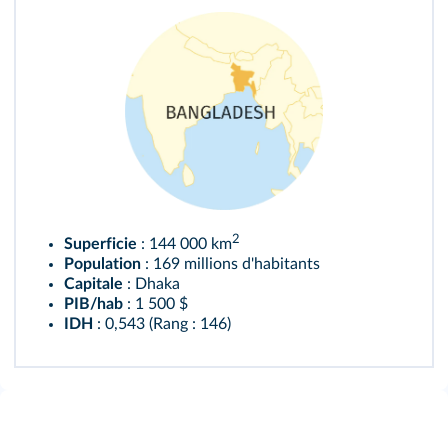
2
Superficie
: 144 000 km
Population
: 169 millions d'habitants
Capitale
: Dhaka
PIB/hab
: 1 500 $
IDH
: 0,543 (Rang : 146)