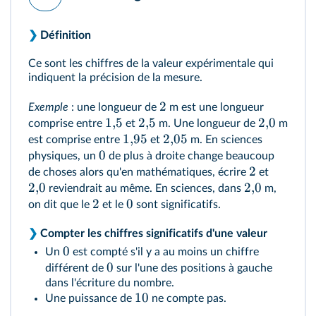
❯
Définition
Ce sont les chiffres de la valeur expérimentale qui
indiquent la précision de la mesure.
2
Exemple
: une longueur de
m est une longueur
1
,
5
2
,
5
2
,
0
comprise entre
et
m. Une longueur de
m
1
,
95
2
,
05
est comprise entre
et
m. En sciences
0
physiques, un
de plus à droite change beaucoup
2
de choses alors qu'en mathématiques, écrire
et
2
,
0
2
,
0
reviendrait au même. En sciences, dans
m,
2
0
on dit que le
et le
sont significatifs.
❯
Compter les chiffres significatifs d'une valeur
0
Un
est compté s'il y a au moins un chiffre
0
différent de
sur l'une des positions à gauche
dans l'écriture du nombre.
10
Une puissance de
ne compte pas.