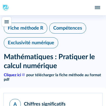
339
Fiche méthode R
Compétences
Exclusivité numérique
Mathématiques : Pratiquer le
calcul numérique
Cliquez ici
pour télécharger la fiche méthode au format
pdf
Chiffres significatifs
A