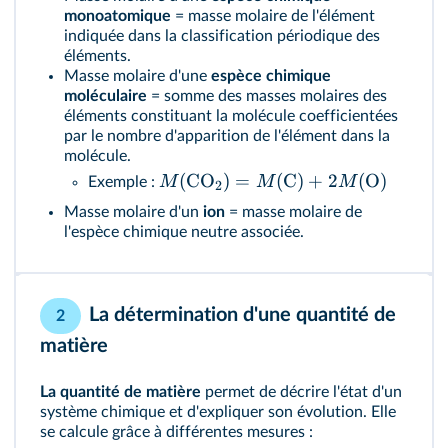
monoatomique
= masse molaire de l'élément
indiquée dans la classification périodique des
éléments.
Masse molaire d'une
espèce chimique
moléculaire
= somme des masses molaires des
éléments constituant la molécule coefficientées
par le nombre d'apparition de l'élément dans la
molécule.
(
CO
)
=
(
C
)
+
2
(
O
)
M
M
M
Exemple :
2
Masse molaire d'un
ion
= masse molaire de
l'espèce chimique neutre associée.
La détermination d'une quantité de
2
matière
La quantité de matière
permet de décrire l'état d'un
système chimique et d'expliquer son évolution. Elle
se calcule grâce à différentes mesures :