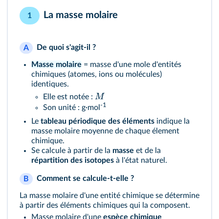
La masse molaire
1
De quoi s'agit-il ?
A
Masse molaire
= masse d'une mole d'entités
chimiques (atomes, ions ou molécules)
identiques.
M
Elle est notée :
-1
Son unité : g·mol
Le
tableau périodique des éléments
indique la
masse molaire moyenne de chaque élement
chimique.
Se calcule à partir de la
masse
et de la
répartition des isotopes
à l'état naturel.
Comment se calcule-t-elle ?
B
La masse molaire d'une entité chimique se détermine
à partir des éléments chimiques qui la composent.
Masse molaire d'une
espèce chimique