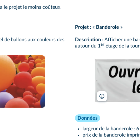
ra le projet le moins coûteux.
Projet : « Banderole »
fel de ballons aux couleurs des
Description :
Afficher une ban
er
autour du 1
étage de la tour 
Flaviano Zerbetto/S
Données
largeur de la banderole : 6
prix de la banderole impri