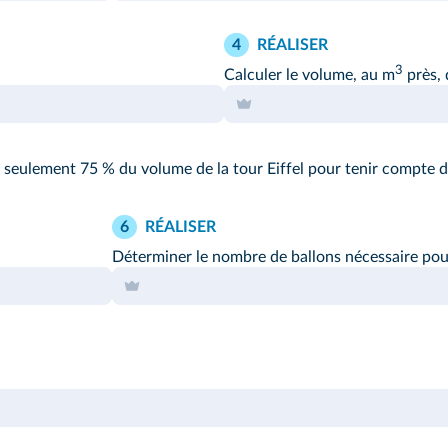
RÉALISER
4
3
Calculer le volume, au m
près, d
lir seulement 75 % du volume de la tour Eiffel pour tenir compte du
RÉALISER
6
Déterminer le nombre de ballons nécessaire pour r