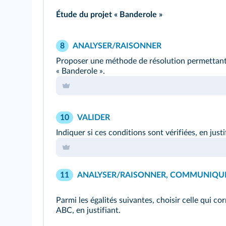
Étude du projet « Banderole »
ANALYSER/RAISONNER
8
Proposer une méthode de résolution permettant 
« Banderole ».
VALIDER
10
Indiquer si ces conditions sont vérifiées, en justi
ANALYSER/RAISONNER, COMMUNIQU
11
Parmi les égalités suivantes, choisir celle qui c
ABC, en justifiant.