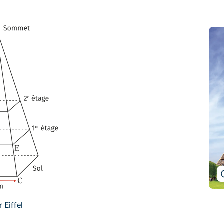
 Eiffel