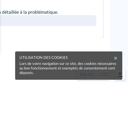
détaillée à la problématique.
UTILISATION DES COOKIES
Lors de votre navigation sur ce site, des cookies nécessaires
au bon fonctionnement et exemptés de consentement sont
déposés.
/
157
e idée !