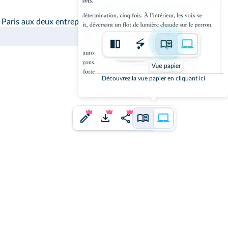
 Paris aux deux entreprises de décoration en répondant de façon 
Découvrez la vue papier en cliquant ici
j'ai un