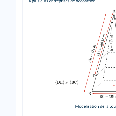
à plusieurs entreprises de décoration.
Modélisation de la tour