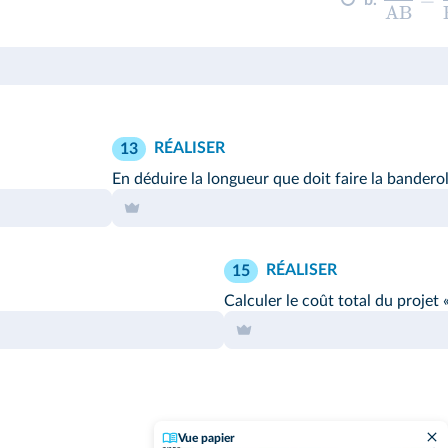
b.
AB
RÉALISER
13
En déduire la longueur que doit faire la banderol
RÉALISER
15
Calculer le coût total du projet 
Vue papier