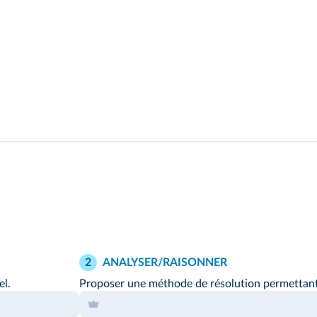
ANALYSER/RAISONNER
2
el.
Proposer une méthode de résolution permettant d