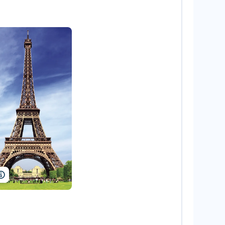
WDG Photo/Shutterstock