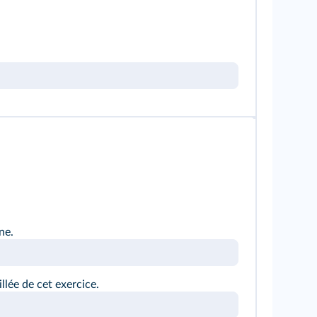
ne.
lée de cet exercice.