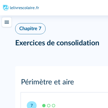
Chapitre 7
Exercices de consolidation
Périmètre et aire
7