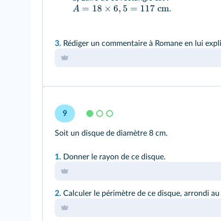
=
18
×
6
,
5
=
117
cm
A
.
3.
Rédiger un commentaire à Romane en lui expliqu
9
Soit un disque de diamètre 8 cm.
1.
Donner le rayon de ce disque.
2.
Calculer le périmètre de ce disque, arrondi au