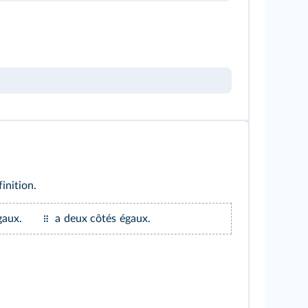
finition.
gaux.
a deux côtés égaux.