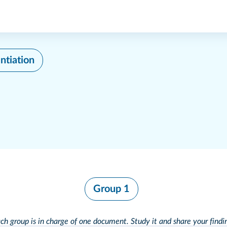
ntiation
Group 1
ch group is in charge of one document. Study it and
share your findi