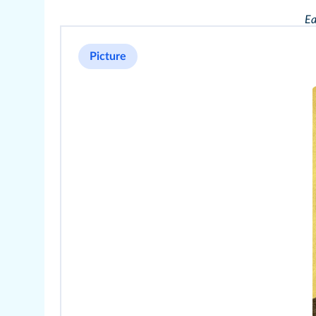
Ea
Picture