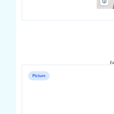
The
Ea
Picture