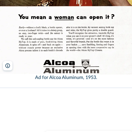
Shawshots/Alamy
Ad for Alcoa Aluminum, 1953.