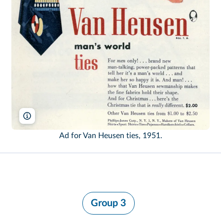
methodshop.com/Flickr
Ad for Van Heusen ties, 1951.
Group 3