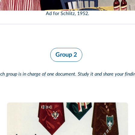
 Advertising Archives/Alamy
Ad for Schlitz, 1952.
Group 2
ch group is in charge of one document. Study it and
share your findi