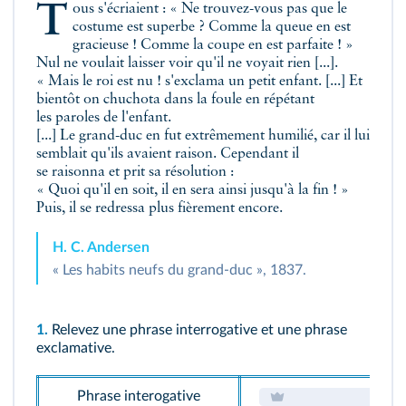
Tous s'écriaient : « Ne trouvez-vous pas que le
costume est superbe ? Comme la queue en est
gracieuse ! Comme la coupe en est parfaite ! »
Nul ne voulait laisser voir qu'il ne voyait rien [...].
« Mais le roi est nu ! s'exclama un petit enfant. [...] Et
bientôt on chuchota dans la foule en répétant
les paroles de l'enfant.
[...] Le grand-duc en fut extrêmement humilié, car il lui
semblait qu'ils avaient raison. Cependant il
se raisonna et prit sa résolution :
« Quoi qu'il en soit, il en sera ainsi jusqu'à la fin ! »
Puis, il se redressa plus fièrement encore.
H. C. Andersen
« Les habits neufs du grand-duc », 1837.
1.
Relevez une phrase interrogative et une phrase
exclamative.
Phrase interogative