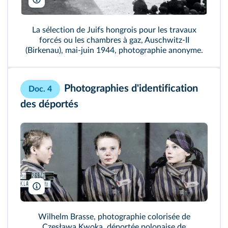
Hohum/Wikimedia
La sélection de Juifs hongrois pour les travaux
forcés ou les chambres à gaz, Auschwitz‑II
(Birkenau), mai‑juin 1944, photographie anonyme.
Photographies d'identification
Doc. 4
des déportés
Faces of Auschwitz/DR
Wilhelm Brasse, photographie colorisée de
Czesława Kwoka, déportée polonaise de