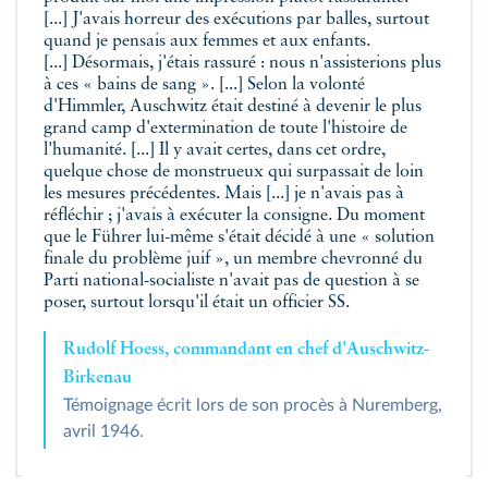
[...] J'avais horreur des exécutions par balles, surtout
quand je pensais aux femmes et aux enfants.
[...] Désormais, j'étais rassuré : nous n'assisterions plus
à ces « bains de sang ». [...] Selon la volonté
d'Himmler, Auschwitz était destiné à devenir le plus
grand camp d'extermination de toute l'histoire de
l'humanité. [...] Il y avait certes, dans cet ordre,
quelque chose de monstrueux qui surpassait de loin
les mesures précédentes. Mais [...] je n'avais pas à
réfléchir ; j'avais à exécuter la consigne. Du moment
que le Führer lui-même s'était décidé à une « solution
finale du problème juif », un membre chevronné du
Parti national-socialiste n'avait pas de question à se
poser, surtout lorsqu'il était un officier SS.
Rudolf Hoess, commandant en chef d'Auschwitz-
Birkenau
Témoignage écrit lors de son procès à Nuremberg,
avril 1946.