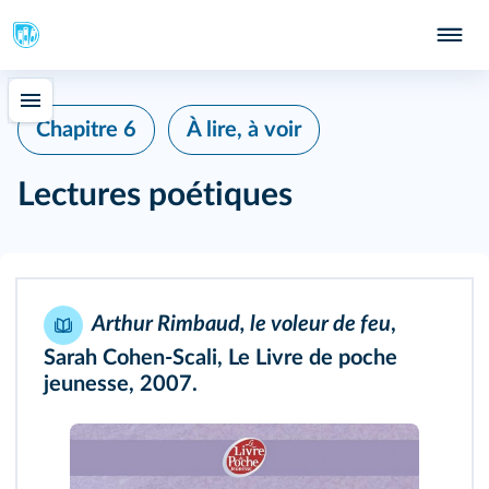
Chapitre 6
À lire, à voir
Lectures poétiques
Arthur Rimbaud, le voleur de feu
,
Sarah Cohen-Scali, Le Livre de poche
jeunesse, 2007.