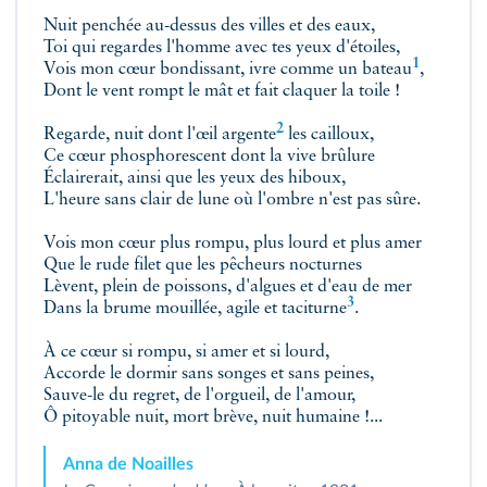
Nuit penchée au-dessus des villes et des eaux,
Toi qui regardes l'homme avec tes yeux d'étoiles,
1
Vois mon cœur bondissant,
ivre comme un bateau
,
Dont le vent rompt le mât et fait claquer la toile !
2
Regarde, nuit dont l'œil
argente
les cailloux,
Ce cœur phosphorescent dont la vive brûlure
Éclairerait, ainsi que les yeux des hiboux,
L'heure sans clair de lune où l'ombre n'est pas sûre.
Vois mon cœur plus rompu, plus lourd et plus amer
Que le rude filet que les pêcheurs nocturnes
Lèvent, plein de poissons, d'algues et d'eau de mer
3
Dans la brume mouillée, agile et
taciturne
.
À ce cœur si rompu, si amer et si lourd,
Accorde le dormir sans songes et sans peines,
Sauve-le du regret, de l'orgueil, de l'amour,
Ô pitoyable nuit, mort brève, nuit humaine !...
Anna de Noailles