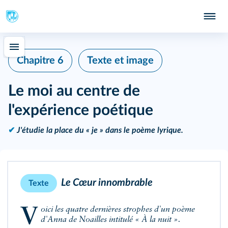
Chapitre 6
Texte et image
Le moi au centre de
l'expérience poétique
✔
J'étudie la place du « je » dans le poème lyrique.
Le Cœur innombrable
Texte
Voici les quatre dernières strophes d'un poème
d'Anna de Noailles intitulé « À la nuit ».